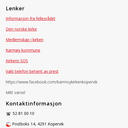
Lenker
Informasjon fra fellesrådet
Den norske kirke
Medlemskap i kirken
Karmøy kommune
Kirkens SOS
Vakt-telefon betjent av prest
https://www.facebook.com/karmoykirkenkopervik
Mitt varsel
Kontaktinformasjon
52 81 00 10
Postboks 14, 4291 Kopervik