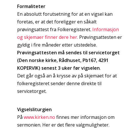
Formaliteter
En absolutt forutsetning for at en vigsel kan
foretas, er at det foreligger en såkalt
prøvingsattest fra Folkeregisteret.
Informasjon
og skjemaer finner dere her.
Prøvingsattesten er
gyldig i fire måneder etter utstedelse.
Prøvingsattesten må sendes til servicetorget
(Den norske kirke, Rådhuset, Pb167, 4291
KOPERVIK) senest 3 uker før vigselen
.
Det går også an å krysse av på skjemaet for at
folkeregisteret sender denne direkte til
servicetorget.
Vigselsliturgien
På
www.kirken.no
finnes mer informasjon om
sermonien. Her er det flere valgmuligheter.