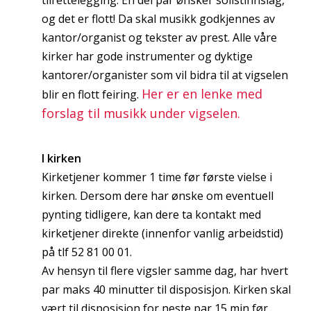
og det er flott! Da skal musikk godkjennes av
kantor/organist og tekster av prest. Alle våre
kirker har gode instrumenter og dyktige
kantorer/organister som vil bidra til at vigselen
Her er en lenke med
blir en flott feiring.
forslag til musikk under vigselen.
I kirken
Kirketjener kommer 1 time før første vielse i
kirken. Dersom dere har ønske om eventuell
pynting tidligere, kan dere ta kontakt med
kirketjener direkte (innenfor vanlig arbeidstid)
på tlf 52 81 00 01.
Av hensyn til flere vigsler samme dag, har hvert
par maks 40 minutter til disposisjon. Kirken skal
vært til disposisjon for neste par 15 min før