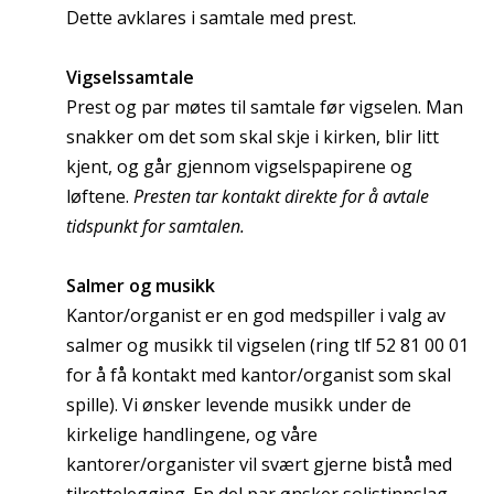
Dette avklares i samtale med prest.
Vigselssamtale
Prest og par møtes til samtale før vigselen. Man
snakker om det som skal skje i kirken, blir litt
kjent, og går gjennom vigselspapirene og
løftene.
Presten tar kontakt direkte for å avtale
tidspunkt for samtalen.
Salmer og musikk
Kantor/organist er en god medspiller i valg av
salmer og musikk til vigselen (ring tlf 52 81 00 01
for å få kontakt med kantor/organist som skal
spille). Vi ønsker levende musikk under de
kirkelige handlingene, og våre
kantorer/organister vil svært gjerne bistå med
tilrettelegging. En del par ønsker solistinnslag,