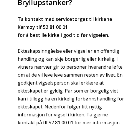
Bryllupstanker?
Ta kontakt med servicetorget til kirkene i
Karmøy tlf 52 81 00 01
for å bestille kirke i god tid før vigselen.
Ekteskapsinngåelse eller vigsel er en offentlig
handling og kan skje borgerlig eller kirkelig. I
vitners nærvær gir to personer hverandre løfte
om at de vil leve leve sammen resten av livet. En
godkjent vigselsperson skal erklære at
ekteskapet er gyldig. Par som er borgelig viet
kan i tillegg ha en kirkelig forbønnshandling for
ekteskapet. Nedenfor følger litt nyttig
informasjon for vigsel i kirken. Ta gjerne
kontakt på tlf.52 81 00 01 for mer informasjon.