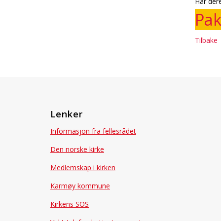
Har dere
Pak
Tilbake
Lenker
Informasjon fra fellesrådet
Den norske kirke
Medlemskap i kirken
Karmøy kommune
Kirkens SOS