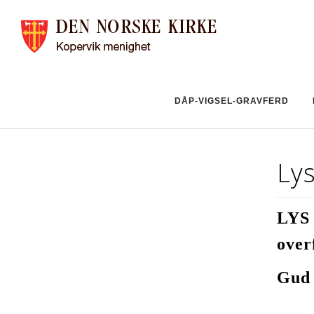
DÅP-VIGSEL-GRAVFERD
Lys
LYS 
over
Gud 