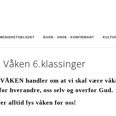
MENIGHETSBLADET
BARN - UNGE - KONFIRMANT
KULTU
 Våken 6.klassinger
VÅKEN handler om at vi skal være våk
for hverandre, oss selv og overfor Gud.
er alltid lys våken for oss!