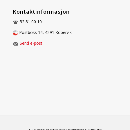
Kontaktinformasjon
52 81 00 10
Postboks 14, 4291 Kopervik
Send e-post