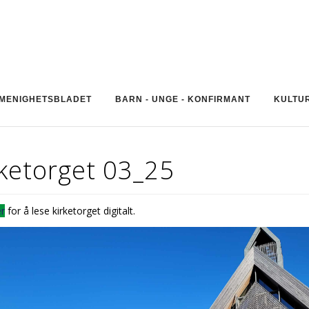
MENIGHETSBLADET
BARN - UNGE - KONFIRMANT
KULTU
rketorget 03_25
r
for å lese kirketorget digitalt.