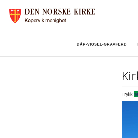
DÅP-VIGSEL-GRAVFERD
Ki
Trykk
he